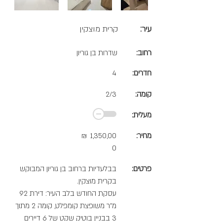
עיר:
קרית מוצקין
רחוב:
שדרות בן גוריון
חדרים:
4
קומה:
2/3
מעלית:
מחיר:
1,350,00
₪
0
פרטים:
בבלעדיות ברחוב בן גוריון המבוקש
בקרית מוצקין.
עסקת החודש בלב העיר: דירת 92
מ"ר משופצת קומפלט, קומה 2 מתוך
3 בבניין בוטיק שקט של 6 דיירים