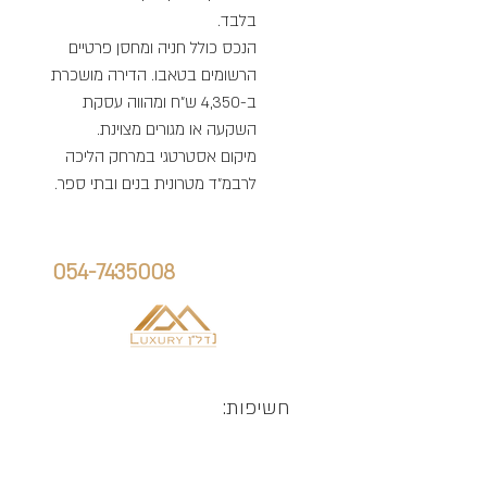
בלבד.
הנכס כולל חניה ומחסן פרטיים
הרשומים בטאבו. הדירה מושכרת
ב-4,350 ש"ח ומהווה עסקת
השקעה או מגורים מצוינת.
מיקום אסטרטגי במרחק הליכה
לרבמ"ד מטרונית בנים ובתי ספר.
הנכס הזה יכול להיות שלך
חייג אלינו:
אלן גוריאלוב:
054-7435008
חשיפות: