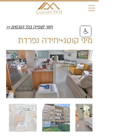
חזור לצפייה בכל הנכסים >>
מיני קוטג+יחידה נפרדת