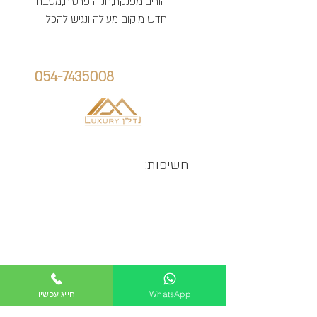
הורים מפנקת,חניה פרטית,מטבח
חדש מיקום מעולה ונגיש להכל.
הנכס הזה יכול להיות שלך
חייג אלינו:
אלן גוריאלוב:
054-7435008
חשיפות:
WhatsApp
חייג עכשיו