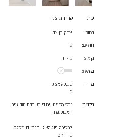
עיר:
קרית מוצקין
רחוב:
יצחק בן צבי
חדרים:
5
קומה:
15/15
מעלית:
מחיר:
2,590,00
₪
0
פרטים:
נכס מהמם וייחודי בשכונת נווה גנים
המבוקשת!
למכירה פנטהאוז יוקרתי דו-מפלסי
5 חדרים!