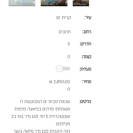
עיר:
קרית ים
רחוב:
חרובים
חדרים:
5
קומה:
0
מעלית:
מחיר:
2,850,00
₪
0
פרטים:
שכונת סביוני ים המבוקשת דו
משפחתי מדהים בפיאצה פנימית
ושקטה,דירת 5 חד 165 מ"ר בנוי ב2
מפלסים.
גינה היקפית 120 מ"ר מלאה בעצי